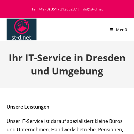
Zum
Tel. +49 (0) 351 / 31285287 | info@st-d.net
Inhalt
springen
Menü
Ihr IT-Service in Dresden
und Umgebung
Unsere Leistungen
Unser IT-Service ist darauf spezialisiert kleine Büros
und Unternehmen, Handwerksbetriebe, Pensionen,